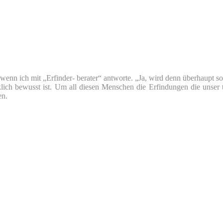
nn ich mit „Erfinder- berater“ antworte. „Ja, wird denn überhaupt so v
klich bewusst ist. Um all diesen Menschen die Erfindungen die unser 
en.