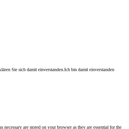
lären Sie sich damit einverstanden.
Ich bin damit einverstanden
s necessary are stored on your browser as they are essential for the