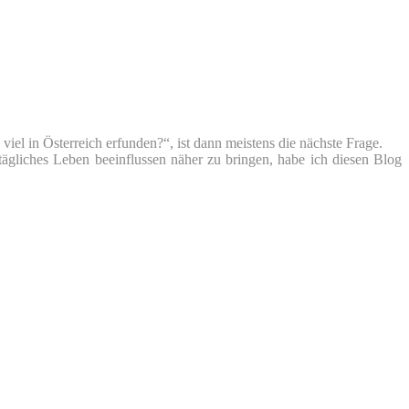
iel in Österreich erfunden?“, ist dann meistens die nächste Frage.
tägliches Leben beeinflussen näher zu bringen, habe ich diesen Blog