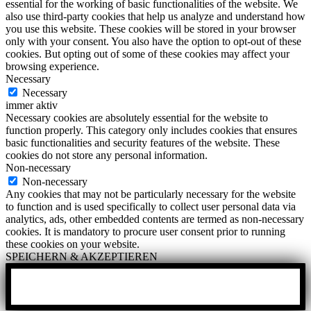
essential for the working of basic functionalities of the website. We
also use third-party cookies that help us analyze and understand how
you use this website. These cookies will be stored in your browser
only with your consent. You also have the option to opt-out of these
cookies. But opting out of some of these cookies may affect your
browsing experience.
Necessary
Necessary
immer aktiv
Necessary cookies are absolutely essential for the website to
function properly. This category only includes cookies that ensures
basic functionalities and security features of the website. These
cookies do not store any personal information.
Non-necessary
Non-necessary
Any cookies that may not be particularly necessary for the website
to function and is used specifically to collect user personal data via
analytics, ads, other embedded contents are termed as non-necessary
cookies. It is mandatory to procure user consent prior to running
these cookies on your website.
SPEICHERN & AKZEPTIEREN