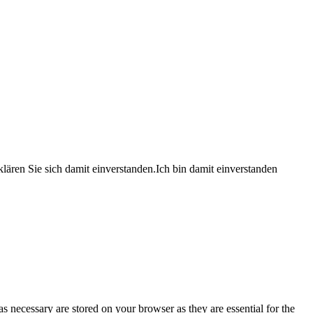
lären Sie sich damit einverstanden.
Ich bin damit einverstanden
s necessary are stored on your browser as they are essential for the