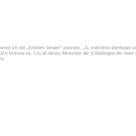
nn ich mit „Erfinder- berater“ antworte. „Ja, wird denn überhaupt so v
klich bewusst ist. Um all diesen Menschen die Erfindungen die unser 
en.