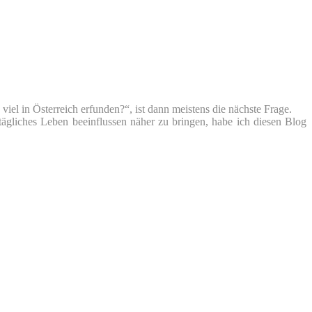
iel in Österreich erfunden?“, ist dann meistens die nächste Frage.
tägliches Leben beeinflussen näher zu bringen, habe ich diesen Blog