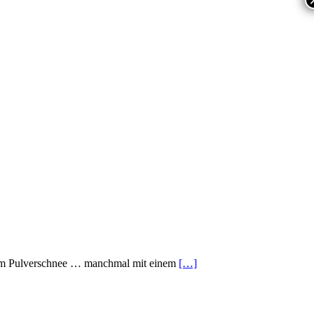
t im Pulverschnee … manchmal mit einem
[…]