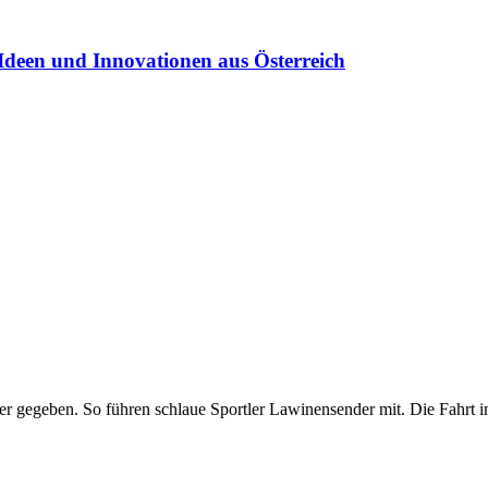
Ideen und Innovationen aus Österreich
mer gegeben. So führen schlaue Sportler Lawinensender mit. Die Fahr