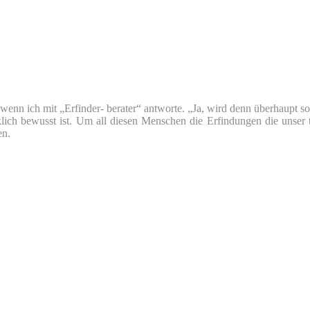
nn ich mit „Erfinder- berater“ antworte. „Ja, wird denn überhaupt so v
klich bewusst ist. Um all diesen Menschen die Erfindungen die unser 
en.