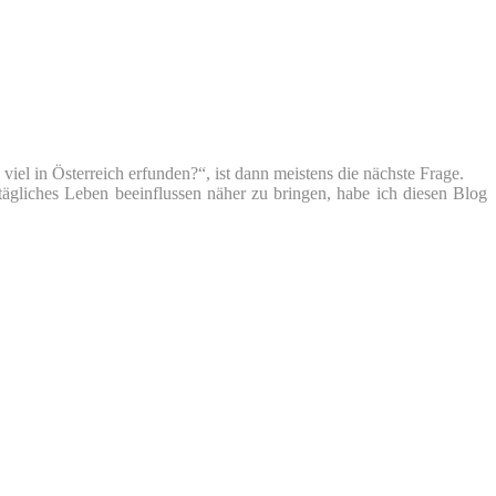
iel in Österreich erfunden?“, ist dann meistens die nächste Frage.
tägliches Leben beeinflussen näher zu bringen, habe ich diesen Blog