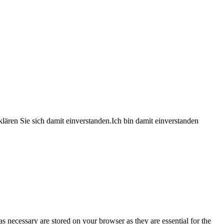
lären Sie sich damit einverstanden.
Ich bin damit einverstanden
s necessary are stored on your browser as they are essential for the