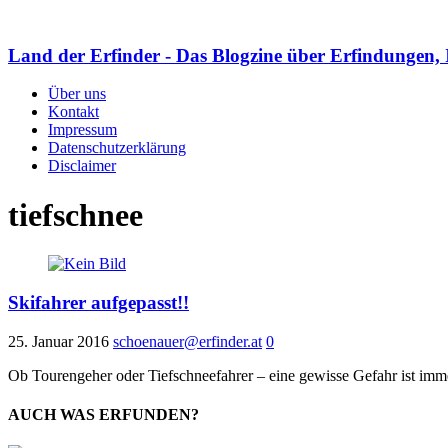
Land der Erfinder - Das Blogzine über Erfindungen, 
Über uns
Kontakt
Impressum
Datenschutzerklärung
Disclaimer
tiefschnee
Skifahrer aufgepasst!!
25. Januar 2016
schoenauer@erfinder.at
0
Ob Tourengeher oder Tiefschneefahrer – eine gewisse Gefahr ist im
AUCH WAS ERFUNDEN?