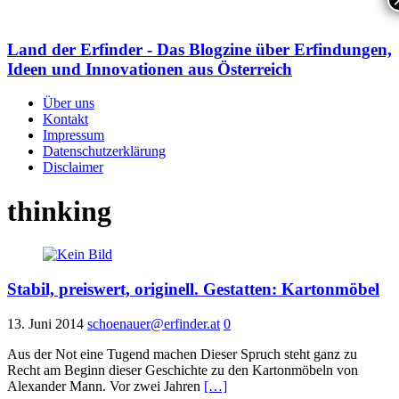
Land der Erfinder - Das Blogzine über Erfindungen,
Ideen und Innovationen aus Österreich
Über uns
Kontakt
Impressum
Datenschutzerklärung
Disclaimer
thinking
Stabil, preiswert, originell. Gestatten: Kartonmöbel
13. Juni 2014
schoenauer@erfinder.at
0
Aus der Not eine Tugend machen Dieser Spruch steht ganz zu
Recht am Beginn dieser Geschichte zu den Kartonmöbeln von
Alexander Mann. Vor zwei Jahren
[…]