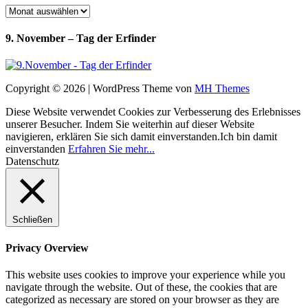
Archiv
9. November – Tag der Erfinder
Copyright © 2026 | WordPress Theme von
MH Themes
Diese Website verwendet Cookies zur Verbesserung des Erlebnisses
unserer Besucher. Indem Sie weiterhin auf dieser Website
navigieren, erklären Sie sich damit einverstanden.
Ich bin damit
einverstanden
Erfahren Sie mehr...
Datenschutz
Schließen
Privacy Overview
This website uses cookies to improve your experience while you
navigate through the website. Out of these, the cookies that are
categorized as necessary are stored on your browser as they are