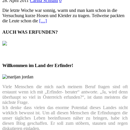
28. April 2011
Carina Schnaitl
0
Die letzte Woche war sonnig, warm und man kam schon in die
Versuchung kurze Hosen und Kleider zu tragen. Teilweise packten
die Leute schon die
[…]
AUCH WAS ERFUNDEN?
Willkommen im Land der Erfinder!
Viele Menschen die mich nach meinem Beruf fragen sind oft
erstaunt wenn ich mit „Erfinder- berater“ antworte. „Ja, wird denn
überhaupt so viel in Österreich erfunden?“, ist dann meistens die
nächste Frage.
Ich denke dass vielen das enorme Potential dieses Landes nicht
wirklich bewusst ist. Um all diesen Menschen die Erfindungen die
unser tägliches Leben beeinflussen näher zu bringen, habe ich
diesen Blog geschaffen. Er soll zum stöbern, staunen und regen
diskutieren einladen.