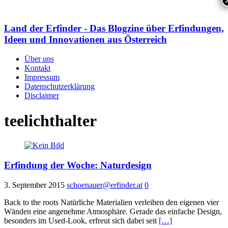
Land der Erfinder - Das Blogzine über Erfindungen,
Ideen und Innovationen aus Österreich
Über uns
Kontakt
Impressum
Datenschutzerklärung
Disclaimer
teelichthalter
Erfindung der Woche: Naturdesign
3. September 2015
schoenauer@erfinder.at
0
Back to the roots Natürliche Materialien verleihen den eigenen vier
Wänden eine angenehme Atmosphäre. Gerade das einfache Design,
besonders im Used-Look, erfreut sich dabei seit
[…]