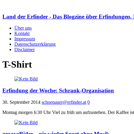
Land der Erfinder - Das Blogzine über Erfindungen, 
Über uns
Kontakt
Impressum
Datenschutzerklärung
Disclaimer
T-Shirt
Erfindung der Woche: Schrank-Organisation
30. September 2014
schoenauer@erfinder.at
0
Montag morgen 6:30 Uhr Viel zu früh um aufzustehen. Der Kaffee ist 
grooveRider – nie wieder Sport ohne Musik