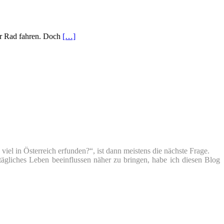
der Rad fahren. Doch
[…]
iel in Österreich erfunden?“, ist dann meistens die nächste Frage.
tägliches Leben beeinflussen näher zu bringen, habe ich diesen Blog