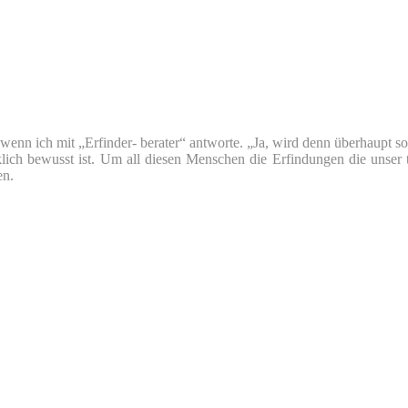
nn ich mit „Erfinder- berater“ antworte. „Ja, wird denn überhaupt so v
klich bewusst ist. Um all diesen Menschen die Erfindungen die unser 
en.