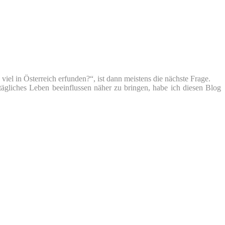
iel in Österreich erfunden?“, ist dann meistens die nächste Frage.
tägliches Leben beeinflussen näher zu bringen, habe ich diesen Blog