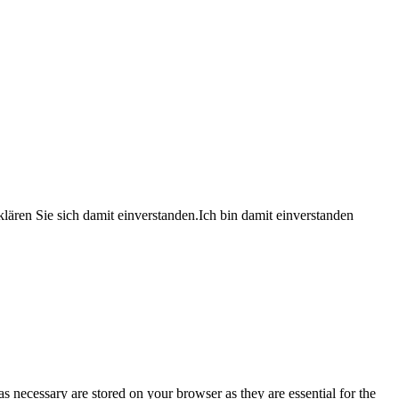
lären Sie sich damit einverstanden.
Ich bin damit einverstanden
s necessary are stored on your browser as they are essential for the