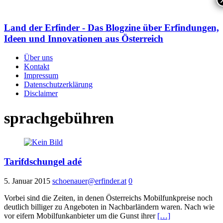
Land der Erfinder - Das Blogzine über Erfindungen,
Ideen und Innovationen aus Österreich
Über uns
Kontakt
Impressum
Datenschutzerklärung
Disclaimer
sprachgebühren
Tarifdschungel adé
5. Januar 2015
schoenauer@erfinder.at
0
Vorbei sind die Zeiten, in denen Österreichs Mobilfunkpreise noch
deutlich billiger zu Angeboten in Nachbarländern waren. Nach wie
vor eifern Mobilfunkanbieter um die Gunst ihrer
[…]