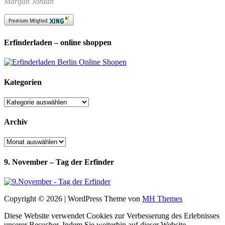
Marijan Jordan
Erfinderladen – online shoppen
Kategorien
Kategorien
Archiv
Archiv
9. November – Tag der Erfinder
Copyright © 2026 | WordPress Theme von
MH Themes
Diese Website verwendet Cookies zur Verbesserung des Erlebnisses
unserer Besucher. Indem Sie weiterhin auf dieser Website