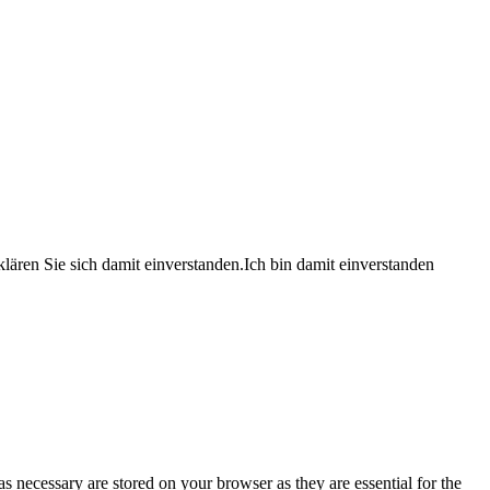
lären Sie sich damit einverstanden.
Ich bin damit einverstanden
s necessary are stored on your browser as they are essential for the