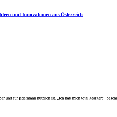
Ideen und Innovationen aus Österreich
ar und für jedermann nützlich ist. „Ich hab mich total geärgert“, besch