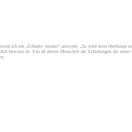
nn ich mit „Erfinder- berater“ antworte. „Ja, wird denn überhaupt so v
klich bewusst ist. Um all diesen Menschen die Erfindungen die unser 
en.