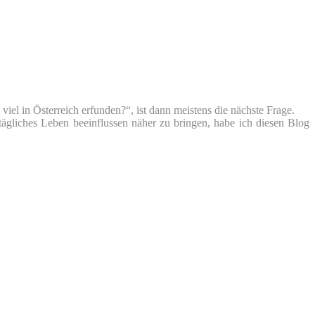
iel in Österreich erfunden?“, ist dann meistens die nächste Frage.
tägliches Leben beeinflussen näher zu bringen, habe ich diesen Blog