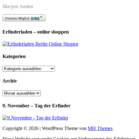
Marijan Jordan
Erfinderladen – online shoppen
Kategorien
Kategorien
Archiv
Archiv
9. November – Tag der Erfinder
Copyright © 2026 | WordPress Theme von
MH Themes
Diese Website verwendet Cookies zur Verbesserung des Erlebnisses