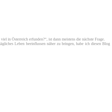
iel in Österreich erfunden?“, ist dann meistens die nächste Frage.
tägliches Leben beeinflussen näher zu bringen, habe ich diesen Blog