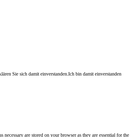
lären Sie sich damit einverstanden.
Ich bin damit einverstanden
s necessary are stored on your browser as they are essential for the