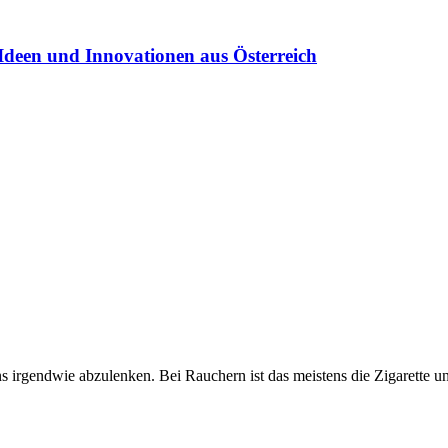
Ideen und Innovationen aus Österreich
ns irgendwie abzulenken. Bei Rauchern ist das meistens die Zigarette un