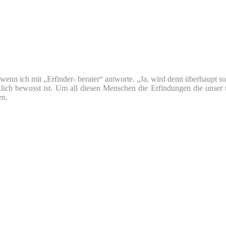
nn ich mit „Erfinder- berater“ antworte. „Ja, wird denn überhaupt so v
klich bewusst ist. Um all diesen Menschen die Erfindungen die unser 
en.