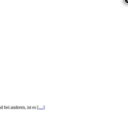
d bei anderen, ist es
[…]