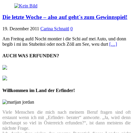
Die letzte Woche – also auf geht´s zum Gewinnspiel!
19. Dezember 2011
Carina Schnaitl
0
Am Freitog aufd Nocht montier i die Schi auf mei Auto, und donn
begib i mi ins Stubeitoi oder noch Zöll am See, weu durt
[…]
AUCH WAS ERFUNDEN?
Willkommen im Land der Erfinder!
Viele Menschen die mich nach meinem Beruf fragen sind oft
erstaunt wenn ich mit „Erfinder- berater“ antworte. „Ja, wird denn
überhaupt so viel in Österreich erfunden?“, ist dann meistens die
nächste Frage.