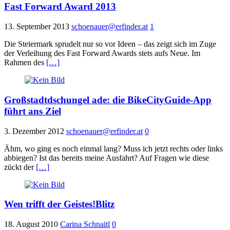
Fast Forward Award 2013
13. September 2013
schoenauer@erfinder.at
1
Die Steiermark sprudelt nur so vor Ideen – das zeigt sich im Zuge
der Verleihung des Fast Forward Awards stets aufs Neue. Im
Rahmen des
[…]
Großstadtdschungel ade: die BikeCityGuide-App
führt ans Ziel
3. Dezember 2012
schoenauer@erfinder.at
0
Ähm, wo ging es noch einmal lang? Muss ich jetzt rechts oder links
abbiegen? Ist das bereits meine Ausfahrt? Auf Fragen wie diese
zückt der
[…]
Wen trifft der Geistes!Blitz
18. August 2010
Carina Schnaitl
0