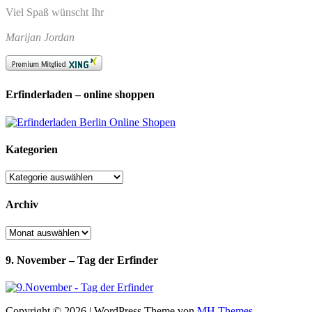
Viel Spaß wünscht Ihr
Marijan Jordan
Erfinderladen – online shoppen
Kategorien
Kategorien
Archiv
Archiv
9. November – Tag der Erfinder
Copyright © 2026 | WordPress Theme von
MH Themes