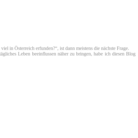
iel in Österreich erfunden?“, ist dann meistens die nächste Frage.
tägliches Leben beeinflussen näher zu bringen, habe ich diesen Blog