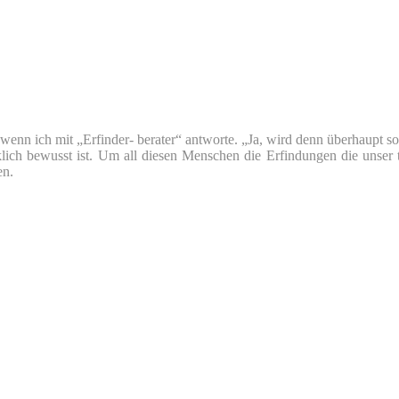
nn ich mit „Erfinder- berater“ antworte. „Ja, wird denn überhaupt so v
klich bewusst ist. Um all diesen Menschen die Erfindungen die unser 
en.