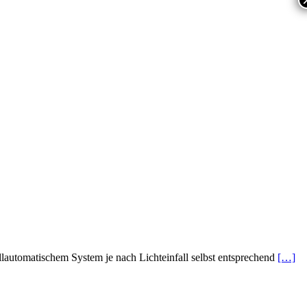
llautomatischem System je nach Lichteinfall selbst entsprechend
[…]