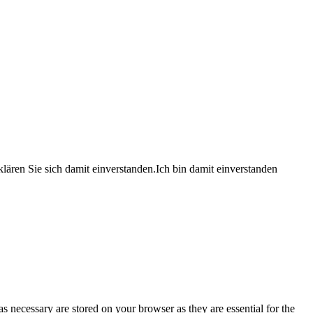
lären Sie sich damit einverstanden.
Ich bin damit einverstanden
s necessary are stored on your browser as they are essential for the