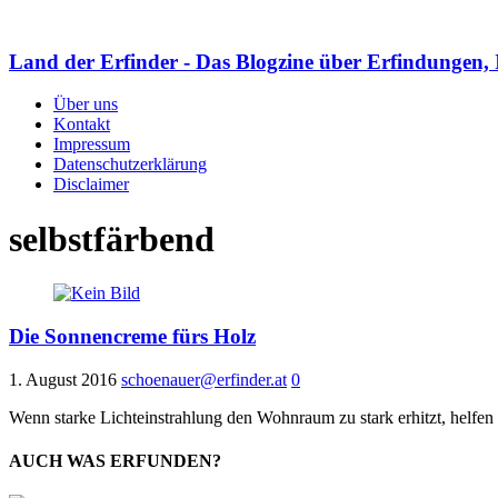
Land der Erfinder - Das Blogzine über Erfindungen, 
Über uns
Kontakt
Impressum
Datenschutzerklärung
Disclaimer
selbstfärbend
Die Sonnencreme fürs Holz
1. August 2016
schoenauer@erfinder.at
0
Wenn starke Lichteinstrahlung den Wohnraum zu stark erhitzt, helfen
AUCH WAS ERFUNDEN?