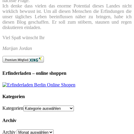
nächste Frage.
Ich denke dass vielen das enorme Potential dieses Landes nicht
wirklich bewusst ist. Um all diesen Menschen die Erfindungen die
unser tägliches Leben beeinflussen näher zu bringen, habe ich
diesen Blog geschaffen. Er soll zum stöbern, staunen und regen
diskutieren einladen.
Viel Spaß wünscht Ihr
Marijan Jordan
Erfinderladen – online shoppen
Kategorien
Kategorien
Archiv
Archiv