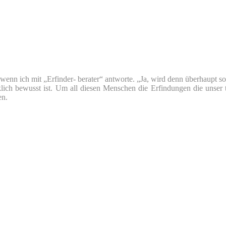
nn ich mit „Erfinder- berater“ antworte. „Ja, wird denn überhaupt so v
klich bewusst ist. Um all diesen Menschen die Erfindungen die unser 
en.