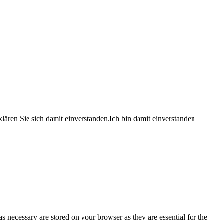
lären Sie sich damit einverstanden.
Ich bin damit einverstanden
s necessary are stored on your browser as they are essential for the