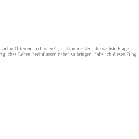
iel in Österreich erfunden?“, ist dann meistens die nächste Frage.
tägliches Leben beeinflussen näher zu bringen, habe ich diesen Blog