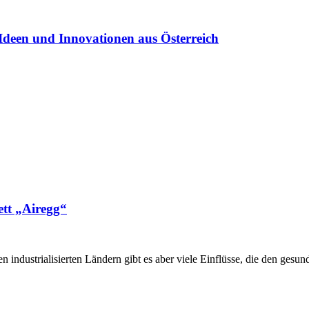
Ideen und Innovationen aus Österreich
ett „Airegg“
n industrialisierten Ländern gibt es aber viele Einflüsse, die den ges