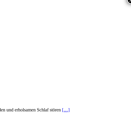
unden und erholsamen Schlaf stören
[…]