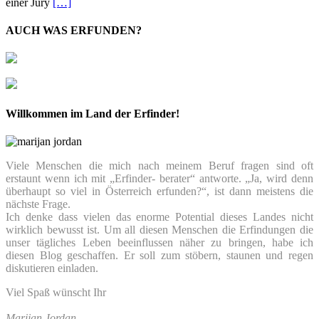
einer Jury
[…]
AUCH WAS ERFUNDEN?
Willkommen im Land der Erfinder!
Viele Menschen die mich nach meinem Beruf fragen sind oft
erstaunt wenn ich mit „Erfinder- berater“ antworte. „Ja, wird denn
überhaupt so viel in Österreich erfunden?“, ist dann meistens die
nächste Frage.
Ich denke dass vielen das enorme Potential dieses Landes nicht
wirklich bewusst ist. Um all diesen Menschen die Erfindungen die
unser tägliches Leben beeinflussen näher zu bringen, habe ich
diesen Blog geschaffen. Er soll zum stöbern, staunen und regen
diskutieren einladen.
Viel Spaß wünscht Ihr
Marijan Jordan