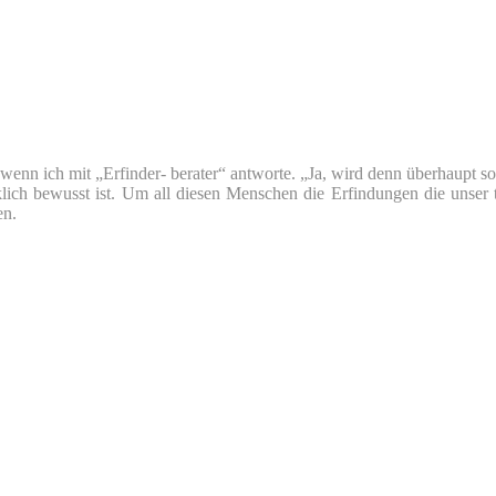
nn ich mit „Erfinder- berater“ antworte. „Ja, wird denn überhaupt so v
klich bewusst ist. Um all diesen Menschen die Erfindungen die unser 
en.