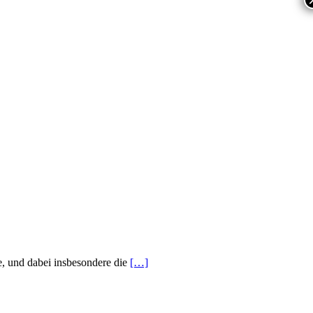
e, und dabei insbesondere die
[…]