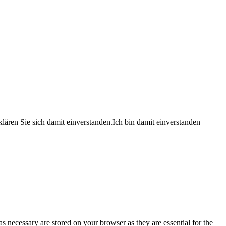
lären Sie sich damit einverstanden.
Ich bin damit einverstanden
s necessary are stored on your browser as they are essential for the