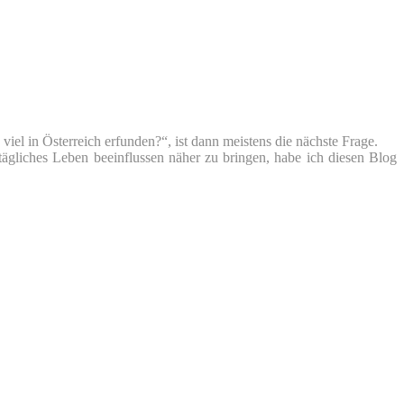
iel in Österreich erfunden?“, ist dann meistens die nächste Frage.
tägliches Leben beeinflussen näher zu bringen, habe ich diesen Blog