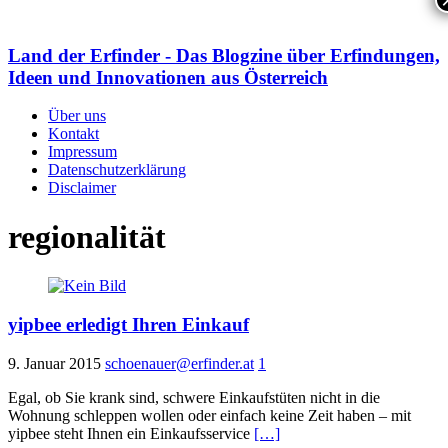
Land der Erfinder - Das Blogzine über Erfindungen,
Ideen und Innovationen aus Österreich
Über uns
Kontakt
Impressum
Datenschutzerklärung
Disclaimer
regionalität
yipbee erledigt Ihren Einkauf
9. Januar 2015
schoenauer@erfinder.at
1
Egal, ob Sie krank sind, schwere Einkaufstüten nicht in die
Wohnung schleppen wollen oder einfach keine Zeit haben – mit
yipbee steht Ihnen ein Einkaufsservice
[…]