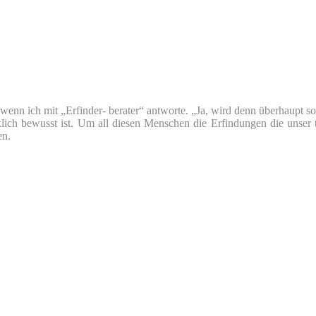
nn ich mit „Erfinder- berater“ antworte. „Ja, wird denn überhaupt so v
klich bewusst ist. Um all diesen Menschen die Erfindungen die unser 
en.