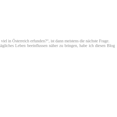
iel in Österreich erfunden?“, ist dann meistens die nächste Frage.
tägliches Leben beeinflussen näher zu bringen, habe ich diesen Blog