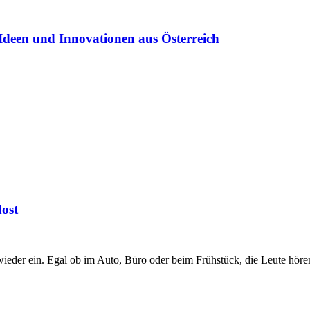
Ideen und Innovationen aus Österreich
ost
ieder ein. Egal ob im Auto, Büro oder beim Frühstück, die Leute hör