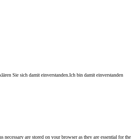
lären Sie sich damit einverstanden.
Ich bin damit einverstanden
s necessary are stored on your browser as they are essential for the