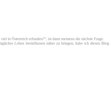
iel in Österreich erfunden?“, ist dann meistens die nächste Frage.
tägliches Leben beeinflussen näher zu bringen, habe ich diesen Blog