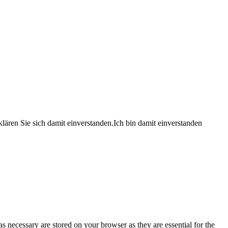
lären Sie sich damit einverstanden.
Ich bin damit einverstanden
s necessary are stored on your browser as they are essential for the