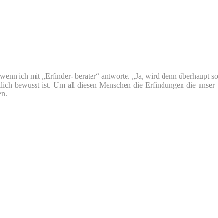
nn ich mit „Erfinder- berater“ antworte. „Ja, wird denn überhaupt so v
klich bewusst ist. Um all diesen Menschen die Erfindungen die unser 
en.