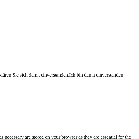
lären Sie sich damit einverstanden.
Ich bin damit einverstanden
s necessary are stored on your browser as they are essential for the