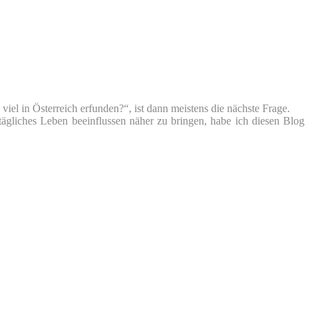
iel in Österreich erfunden?“, ist dann meistens die nächste Frage.
tägliches Leben beeinflussen näher zu bringen, habe ich diesen Blog