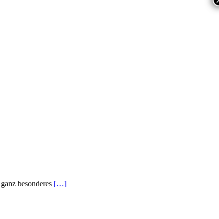
s ganz besonderes
[…]