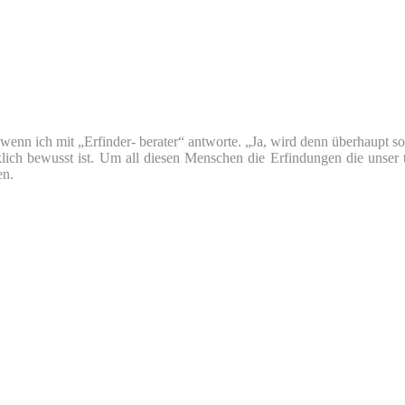
nn ich mit „Erfinder- berater“ antworte. „Ja, wird denn überhaupt so v
klich bewusst ist. Um all diesen Menschen die Erfindungen die unser 
en.