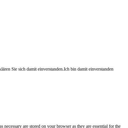
lären Sie sich damit einverstanden.
Ich bin damit einverstanden
s necessary are stored on your browser as they are essential for the