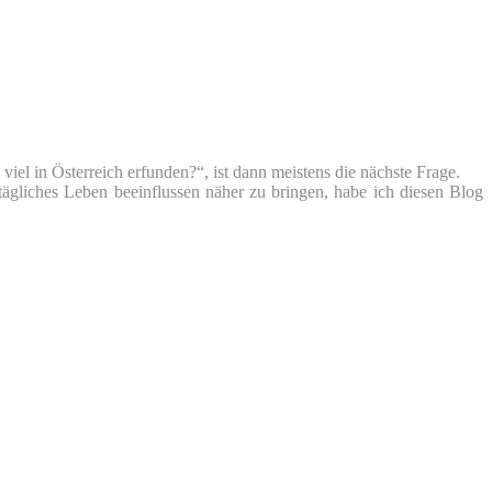
iel in Österreich erfunden?“, ist dann meistens die nächste Frage.
tägliches Leben beeinflussen näher zu bringen, habe ich diesen Blog