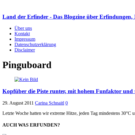
Land der Erfinder - Das Blogzine über Erfindungen, 
Über uns
Kontakt
Impressum
Datenschutzerklärung
Disclaimer
Pinguboard
Kopfüber die Piste runter, mit hohem Funfaktor und 
29. August 2011
Carina Schnaitl
0
Letzte Woche hatten wir extreme Hitze, jeden Tag mindestens 30°C und
AUCH WAS ERFUNDEN?