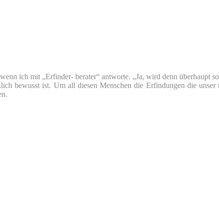
nn ich mit „Erfinder- berater“ antworte. „Ja, wird denn überhaupt so v
klich bewusst ist. Um all diesen Menschen die Erfindungen die unser 
en.