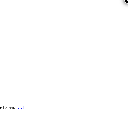
dee haben.
[…]