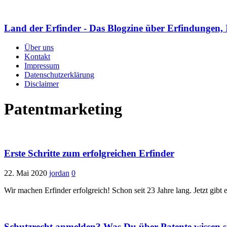
Land der Erfinder - Das Blogzine über Erfindungen, 
Über uns
Kontakt
Impressum
Datenschutzerklärung
Disclaimer
Patentmarketing
Erste Schritte zum erfolgreichen Erfinder
22. Mai 2020
jordan
0
Wir machen Erfinder erfolgreich! Schon seit 23 Jahre lang. Jetzt gibt
Schutzrecht anmelden? Was Du über Patente wissen so