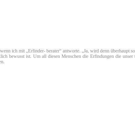
nn ich mit „Erfinder- berater“ antworte. „Ja, wird denn überhaupt so v
klich bewusst ist. Um all diesen Menschen die Erfindungen die unser 
en.