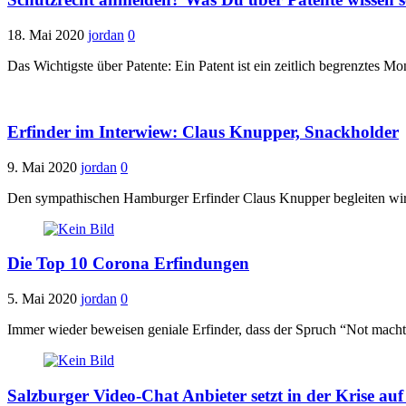
18. Mai 2020
jordan
0
Das Wichtigste über Patente: Ein Patent ist ein zeitlich begrenztes 
Erfinder im Interwiew: Claus Knupper, Snackholder
9. Mai 2020
jordan
0
Den sympathischen Hamburger Erfinder Claus Knupper begleiten wir sc
Die Top 10 Corona Erfindungen
5. Mai 2020
jordan
0
Immer wieder beweisen geniale Erfinder, dass der Spruch “Not macht e
Salzburger Video-Chat Anbieter setzt in der Krise au