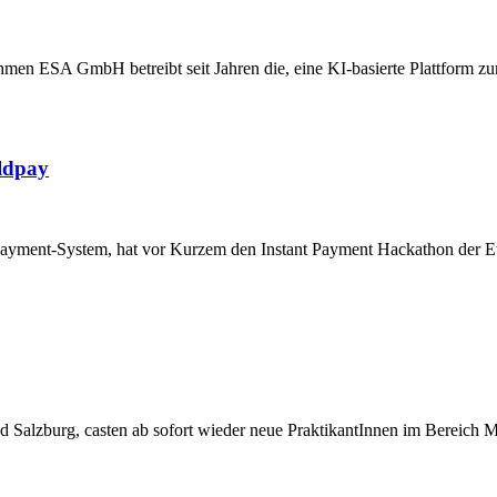
ehmen ESA GmbH betreibt seit Jahren die, eine KI-basierte Plattform
ldpay
-Payment-System, hat vor Kurzem den Instant Payment Hackathon der 
und Salzburg, casten ab sofort wieder neue PraktikantInnen im Bereich