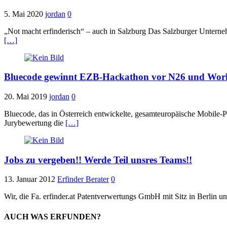
5. Mai 2020
jordan
0
„Not macht erfinderisch“ – auch in Salzburg Das Salzburger Untern
[…]
Bluecode gewinnt EZB-Hackathon vor N26 und Wor
20. Mai 2019
jordan
0
Bluecode, das in Österreich entwickelte, gesamteuropäische Mobile
Jurybewertung die
[…]
Jobs zu vergeben!! Werde Teil unsres Teams!!
13. Januar 2012
Erfinder Berater
0
Wir, die Fa. erfinder.at Patentverwertungs GmbH mit Sitz in Berlin 
AUCH WAS ERFUNDEN?