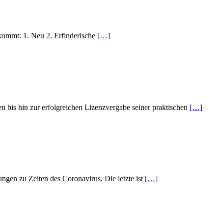
ekommt: 1. Neu 2. Erfinderische
[…]
 bis hin zur erfolgreichen Lizenzvergabe seiner praktischen
[…]
ungen zu Zeiten des Coronavirus. Die letzte ist
[…]