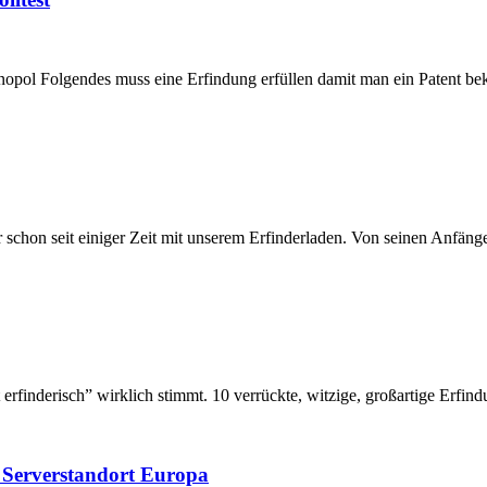
Monopol Folgendes muss eine Erfindung erfüllen damit man ein Patent b
hon seit einiger Zeit mit unserem Erfinderladen. Von seinen Anfängen
rfinderisch” wirklich stimmt. 10 verrückte, witzige, großartige Erfind
f Serverstandort Europa