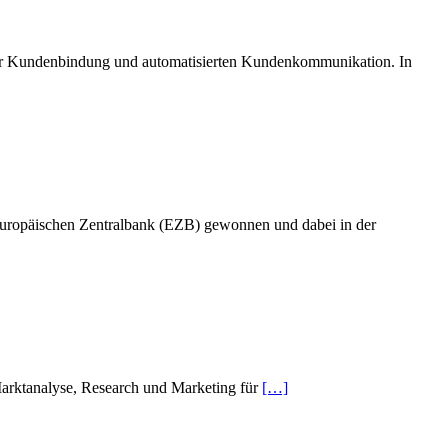
 zur Kundenbindung und automatisierten Kundenkommunikation. In
Europäischen Zentralbank (EZB) gewonnen und dabei in der
 Marktanalyse, Research und Marketing für
[…]