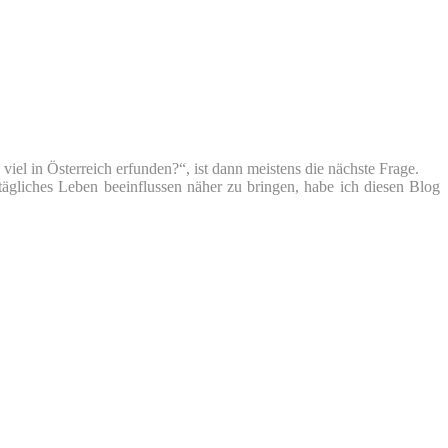
iel in Österreich erfunden?“, ist dann meistens die nächste Frage.
tägliches Leben beeinflussen näher zu bringen, habe ich diesen Blog