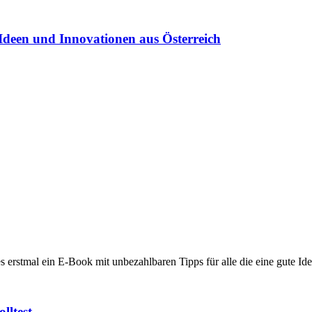
Ideen und Innovationen aus Österreich
 es erstmal ein E-Book mit unbezahlbaren Tipps für alle die eine gute I
lltest