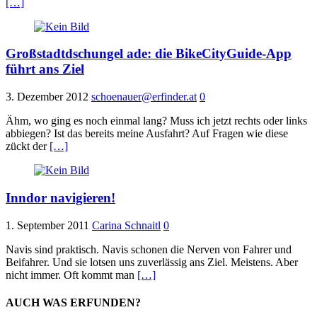
[…]
Großstadtdschungel ade: die BikeCityGuide-App
führt ans Ziel
3. Dezember 2012
schoenauer@erfinder.at
0
Ähm, wo ging es noch einmal lang? Muss ich jetzt rechts oder links
abbiegen? Ist das bereits meine Ausfahrt? Auf Fragen wie diese
zückt der
[…]
Inndor navigieren!
1. September 2011
Carina Schnaitl
0
Navis sind praktisch. Navis schonen die Nerven von Fahrer und
Beifahrer. Und sie lotsen uns zuverlässig ans Ziel. Meistens. Aber
nicht immer. Oft kommt man
[…]
AUCH WAS ERFUNDEN?