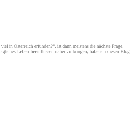
iel in Österreich erfunden?“, ist dann meistens die nächste Frage.
tägliches Leben beeinflussen näher zu bringen, habe ich diesen Blog