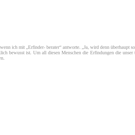
nn ich mit „Erfinder- berater“ antworte. „Ja, wird denn überhaupt so v
klich bewusst ist. Um all diesen Menschen die Erfindungen die unser 
en.