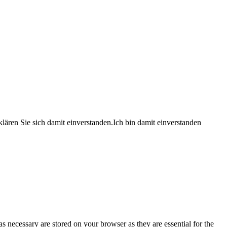
lären Sie sich damit einverstanden.
Ich bin damit einverstanden
s necessary are stored on your browser as they are essential for the