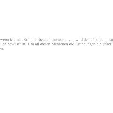
nn ich mit „Erfinder- berater“ antworte. „Ja, wird denn überhaupt so v
klich bewusst ist. Um all diesen Menschen die Erfindungen die unser 
en.