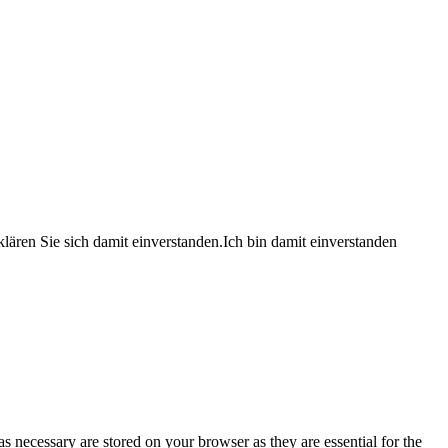
lären Sie sich damit einverstanden.
Ich bin damit einverstanden
s necessary are stored on your browser as they are essential for the