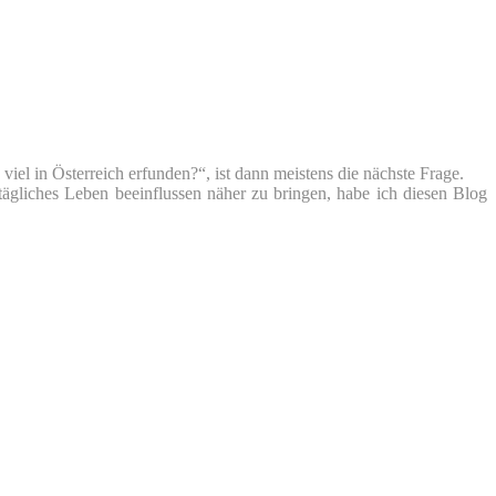
iel in Österreich erfunden?“, ist dann meistens die nächste Frage.
tägliches Leben beeinflussen näher zu bringen, habe ich diesen Blog