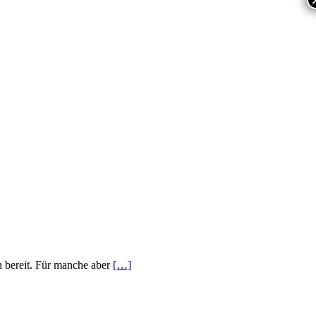
n bereit. Für manche aber
[…]