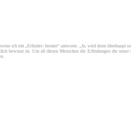
nn ich mit „Erfinder- berater“ antworte. „Ja, wird denn überhaupt so v
klich bewusst ist. Um all diesen Menschen die Erfindungen die unser 
en.