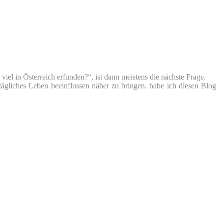
iel in Österreich erfunden?“, ist dann meistens die nächste Frage.
tägliches Leben beeinflussen näher zu bringen, habe ich diesen Blog