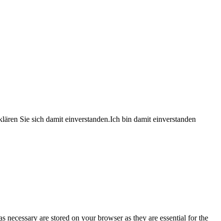
lären Sie sich damit einverstanden.
Ich bin damit einverstanden
s necessary are stored on your browser as they are essential for the