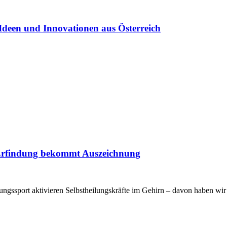
Ideen und Innovationen aus Österreich
er Erfindung bekommt Auszeichnung
tungssport aktivieren Selbstheilungskräfte im Gehirn – davon haben w