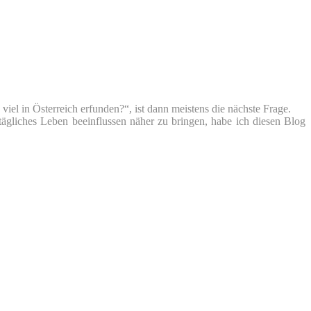
iel in Österreich erfunden?“, ist dann meistens die nächste Frage.
tägliches Leben beeinflussen näher zu bringen, habe ich diesen Blog