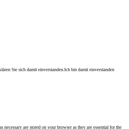
lären Sie sich damit einverstanden.
Ich bin damit einverstanden
s necessary are stored on your browser as they are essential for the