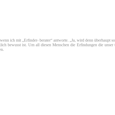
nn ich mit „Erfinder- berater“ antworte. „Ja, wird denn überhaupt so v
klich bewusst ist. Um all diesen Menschen die Erfindungen die unser 
en.