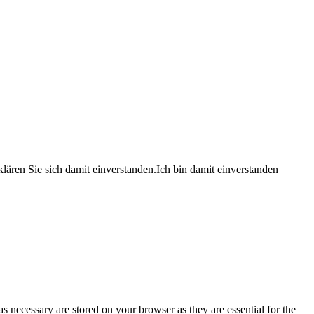
lären Sie sich damit einverstanden.
Ich bin damit einverstanden
s necessary are stored on your browser as they are essential for the