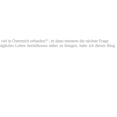
iel in Österreich erfunden?“, ist dann meistens die nächste Frage.
tägliches Leben beeinflussen näher zu bringen, habe ich diesen Blog