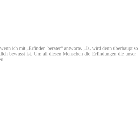
nn ich mit „Erfinder- berater“ antworte. „Ja, wird denn überhaupt so v
klich bewusst ist. Um all diesen Menschen die Erfindungen die unser 
en.