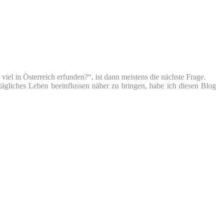
iel in Österreich erfunden?“, ist dann meistens die nächste Frage.
tägliches Leben beeinflussen näher zu bringen, habe ich diesen Blog