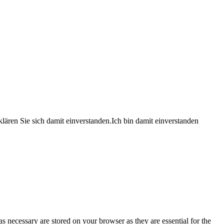
lären Sie sich damit einverstanden.
Ich bin damit einverstanden
s necessary are stored on your browser as they are essential for the