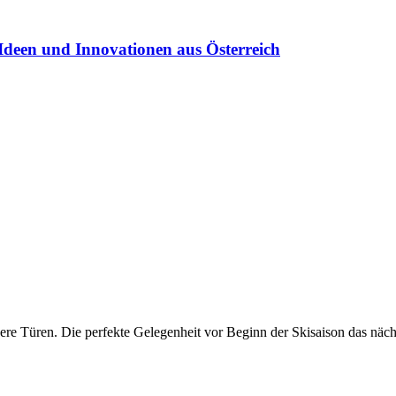
Ideen und Innovationen aus Österreich
nsere Türen. Die perfekte Gelegenheit vor Beginn der Skisaison das nä