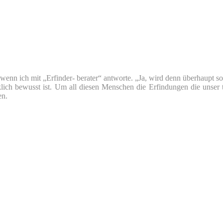
nn ich mit „Erfinder- berater“ antworte. „Ja, wird denn überhaupt so v
klich bewusst ist. Um all diesen Menschen die Erfindungen die unser 
en.