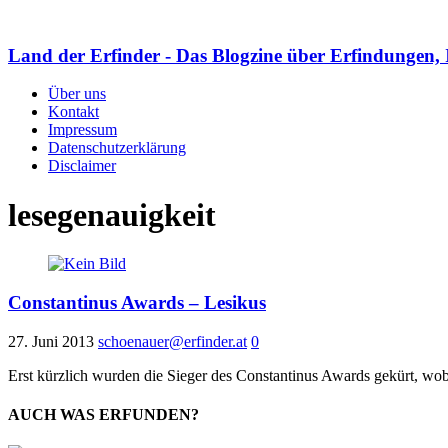
Land der Erfinder - Das Blogzine über Erfindungen, 
Über uns
Kontakt
Impressum
Datenschutzerklärung
Disclaimer
lesegenauigkeit
Constantinus Awards – Lesikus
27. Juni 2013
schoenauer@erfinder.at
0
Erst kürzlich wurden die Sieger des Constantinus Awards gekürt, wo
AUCH WAS ERFUNDEN?