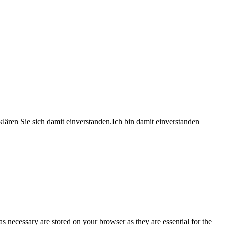
lären Sie sich damit einverstanden.
Ich bin damit einverstanden
s necessary are stored on your browser as they are essential for the