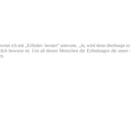
nn ich mit „Erfinder- berater“ antworte. „Ja, wird denn überhaupt so v
klich bewusst ist. Um all diesen Menschen die Erfindungen die unser 
en.