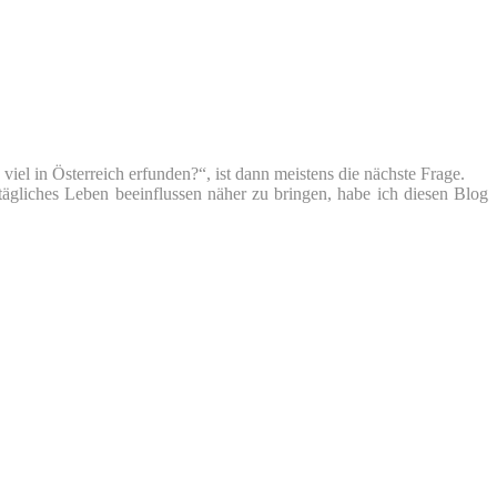
iel in Österreich erfunden?“, ist dann meistens die nächste Frage.
tägliches Leben beeinflussen näher zu bringen, habe ich diesen Blog