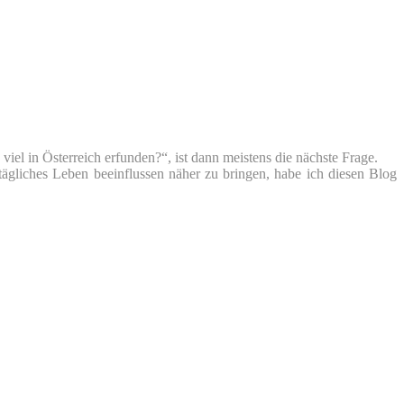
iel in Österreich erfunden?“, ist dann meistens die nächste Frage.
tägliches Leben beeinflussen näher zu bringen, habe ich diesen Blog