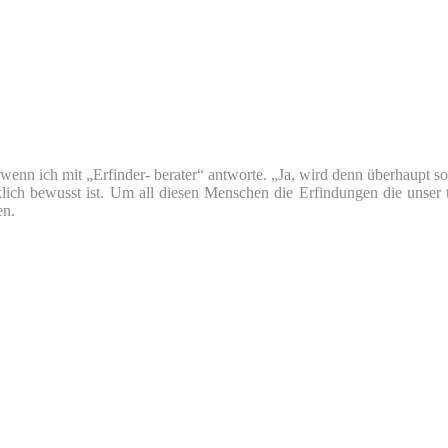
nn ich mit „Erfinder- berater“ antworte. „Ja, wird denn überhaupt so v
klich bewusst ist. Um all diesen Menschen die Erfindungen die unser 
en.