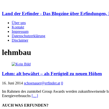
Land der Erfinder - Das Blogzine über Erfindungen, 
Über uns
Kontakt
Impressum
Datenschutzerklärung
Disclaimer
lehmbau
Lehm: alt bewährt – als Fertigteil zu neuen Höhen
16. Juni 2014
schoenauer@erfinder.at
0
Im Rahmen des zumtobel Group Awards werden zukunftsweisende bzw. 
Energieverbrauchs
[…]
AUCH WAS ERFUNDEN?