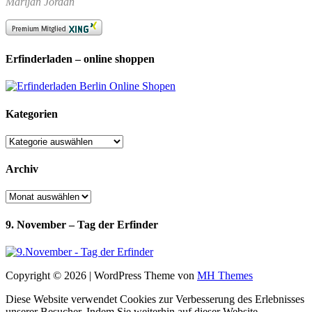
Marijan Jordan
Erfinderladen – online shoppen
Kategorien
Kategorien
Archiv
Archiv
9. November – Tag der Erfinder
Copyright © 2026 | WordPress Theme von
MH Themes
Diese Website verwendet Cookies zur Verbesserung des Erlebnisses
unserer Besucher. Indem Sie weiterhin auf dieser Website