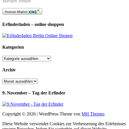
Marijan Jordan
Erfinderladen – online shoppen
Kategorien
Kategorien
Archiv
Archiv
9. November – Tag der Erfinder
Copyright © 2026 | WordPress Theme von
MH Themes
Diese Website verwendet Cookies zur Verbesserung des Erlebnisses
unserer Besucher. Indem Sie weiterhin auf dieser Website