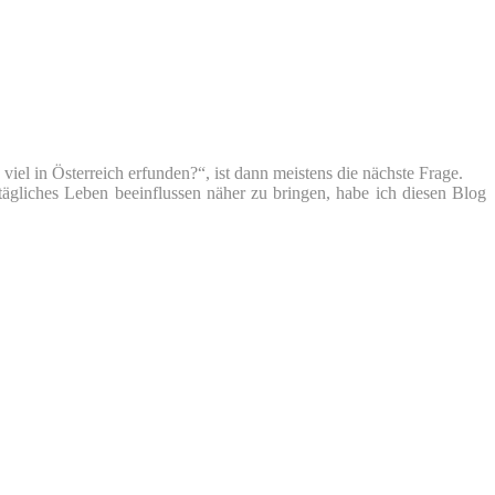
iel in Österreich erfunden?“, ist dann meistens die nächste Frage.
tägliches Leben beeinflussen näher zu bringen, habe ich diesen Blog