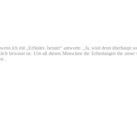
nn ich mit „Erfinder- berater“ antworte. „Ja, wird denn überhaupt so v
klich bewusst ist. Um all diesen Menschen die Erfindungen die unser 
en.