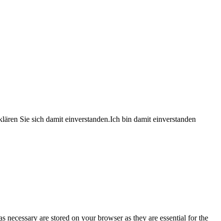
lären Sie sich damit einverstanden.
Ich bin damit einverstanden
s necessary are stored on your browser as they are essential for the