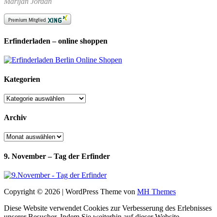
Marijan Jordan
Erfinderladen – online shoppen
Kategorien
Kategorien
Archiv
Archiv
9. November – Tag der Erfinder
Copyright © 2026 | WordPress Theme von
MH Themes
Diese Website verwendet Cookies zur Verbesserung des Erlebnisses
unserer Besucher. Indem Sie weiterhin auf dieser Website