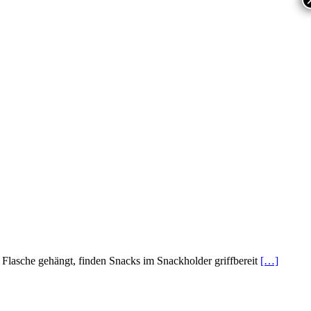
e Flasche gehängt, finden Snacks im Snackholder griffbereit
[…]