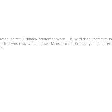
nn ich mit „Erfinder- berater“ antworte. „Ja, wird denn überhaupt so v
klich bewusst ist. Um all diesen Menschen die Erfindungen die unser 
en.