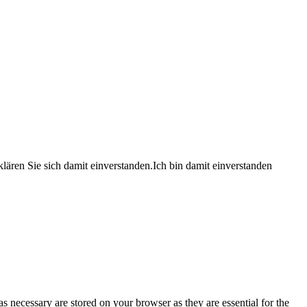
lären Sie sich damit einverstanden.
Ich bin damit einverstanden
s necessary are stored on your browser as they are essential for the