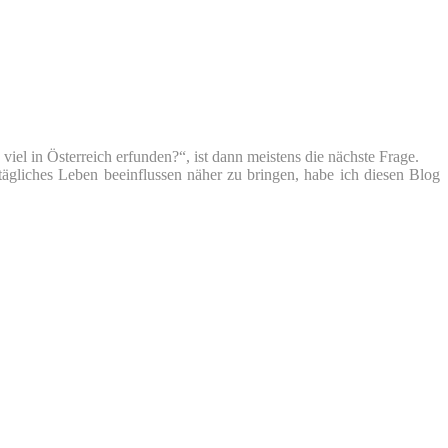
iel in Österreich erfunden?“, ist dann meistens die nächste Frage.
tägliches Leben beeinflussen näher zu bringen, habe ich diesen Blog