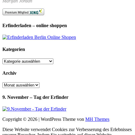
Marijan Jordan
Erfinderladen – online shoppen
Kategorien
Kategorien
Archiv
Archiv
9. November – Tag der Erfinder
Copyright © 2026 | WordPress Theme von
MH Themes
Diese Website verwendet Cookies zur Verbesserung des Erlebnisses
unserer Besucher. Indem Sie weiterhin auf dieser Website