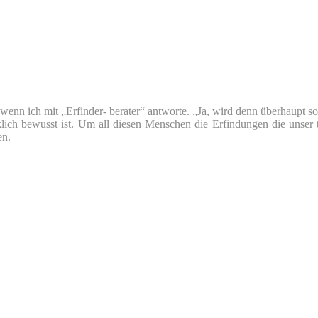
nn ich mit „Erfinder- berater“ antworte. „Ja, wird denn überhaupt so v
klich bewusst ist. Um all diesen Menschen die Erfindungen die unser 
en.