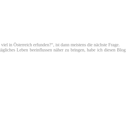
iel in Österreich erfunden?“, ist dann meistens die nächste Frage.
tägliches Leben beeinflussen näher zu bringen, habe ich diesen Blog