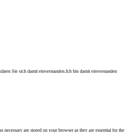
lären Sie sich damit einverstanden.
Ich bin damit einverstanden
s necessary are stored on your browser as they are essential for the