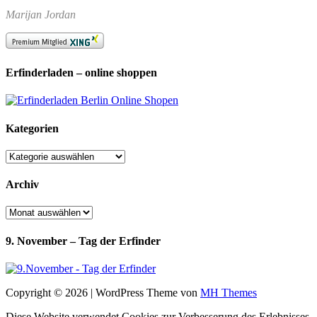
Marijan Jordan
Erfinderladen – online shoppen
Kategorien
Kategorien
Archiv
Archiv
9. November – Tag der Erfinder
Copyright © 2026 | WordPress Theme von
MH Themes
Diese Website verwendet Cookies zur Verbesserung des Erlebnisses