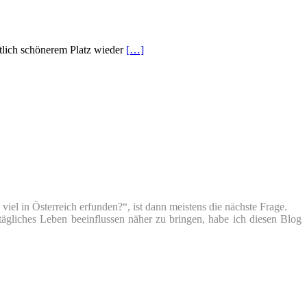
ftlich schönerem Platz wieder
[…]
iel in Österreich erfunden?“, ist dann meistens die nächste Frage.
tägliches Leben beeinflussen näher zu bringen, habe ich diesen Blog