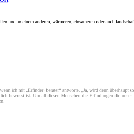
tellen und an einem anderen, wärmeren, einsameren oder auch landscha
nn ich mit „Erfinder- berater“ antworte. „Ja, wird denn überhaupt so v
klich bewusst ist. Um all diesen Menschen die Erfindungen die unser 
en.