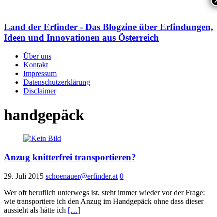
Land der Erfinder - Das Blogzine über Erfindungen,
Ideen und Innovationen aus Österreich
Über uns
Kontakt
Impressum
Datenschutzerklärung
Disclaimer
handgepäck
Anzug knitterfrei transportieren?
29. Juli 2015
schoenauer@erfinder.at
0
Wer oft beruflich unterwegs ist, steht immer wieder vor der Frage:
wie transportiere ich den Anzug im Handgepäck ohne dass dieser
aussieht als hätte ich
[…]