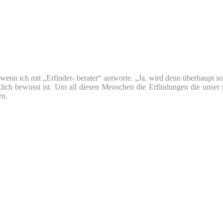
nn ich mit „Erfinder- berater“ antworte. „Ja, wird denn überhaupt so v
klich bewusst ist. Um all diesen Menschen die Erfindungen die unser 
en.