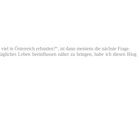
iel in Österreich erfunden?“, ist dann meistens die nächste Frage.
tägliches Leben beeinflussen näher zu bringen, habe ich diesen Blog