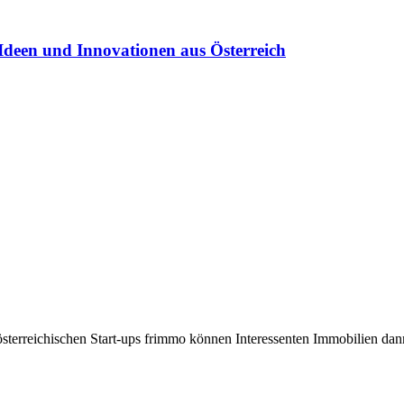
Ideen und Innovationen aus Österreich
rreichischen Start-ups frimmo können Interessenten Immobilien dann b