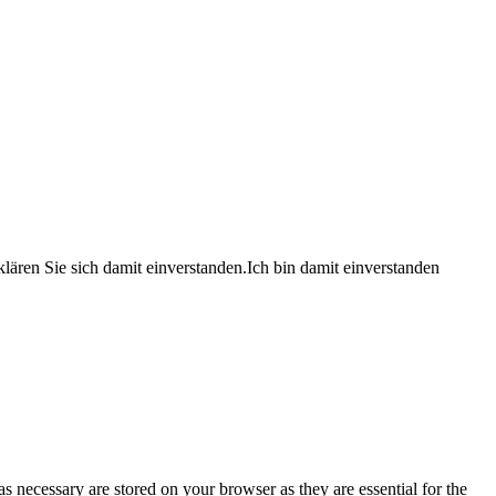
lären Sie sich damit einverstanden.
Ich bin damit einverstanden
s necessary are stored on your browser as they are essential for the