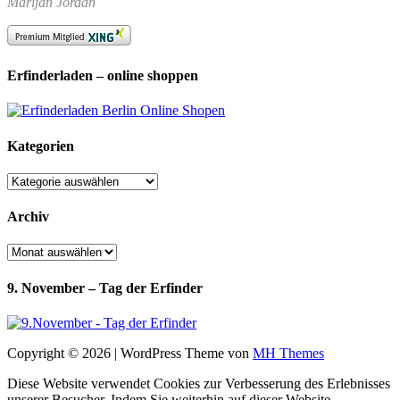
Marijan Jordan
Erfinderladen – online shoppen
Kategorien
Kategorien
Archiv
Archiv
9. November – Tag der Erfinder
Copyright © 2026 | WordPress Theme von
MH Themes
Diese Website verwendet Cookies zur Verbesserung des Erlebnisses
unserer Besucher. Indem Sie weiterhin auf dieser Website