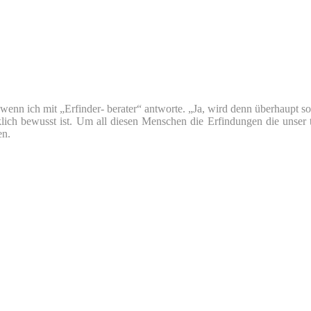
nn ich mit „Erfinder- berater“ antworte. „Ja, wird denn überhaupt so v
klich bewusst ist. Um all diesen Menschen die Erfindungen die unser 
en.