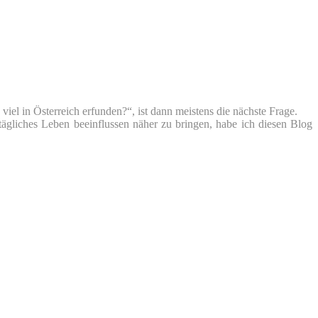
iel in Österreich erfunden?“, ist dann meistens die nächste Frage.
tägliches Leben beeinflussen näher zu bringen, habe ich diesen Blog