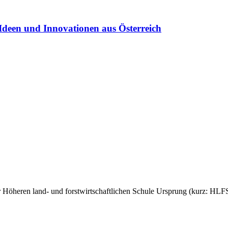
Ideen und Innovationen aus Österreich
der Höheren land- und forstwirtschaftlichen Schule Ursprung (kurz: H