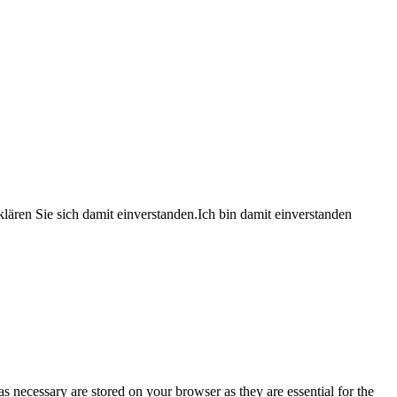
lären Sie sich damit einverstanden.
Ich bin damit einverstanden
s necessary are stored on your browser as they are essential for the